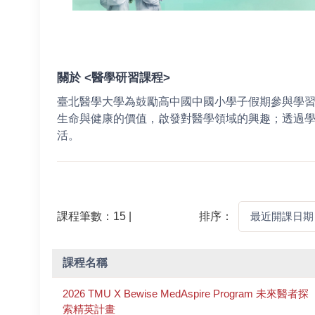
關於 <醫學研習課程>
臺北醫學大學為鼓勵高中國中國小學子假期參與學
生命與健康的價值，啟發對醫學領域的興趣；透過學
活。
課程筆數：15 |
排序：
課程名稱
2026 TMU X Bewise MedAspire Program 未來醫者探
索精英計畫