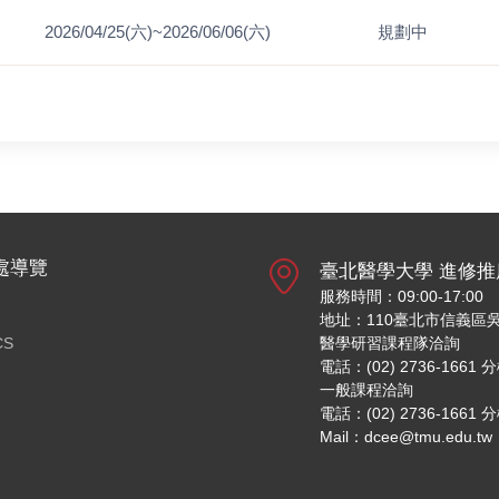
2026/04/25(六)~2026/06/06(六)
規劃中
處導覽
臺北醫學大學 進修推
服務時間：09:00-17:00
地址：110臺北市信義區吳
CS
醫學研習課程隊洽詢
電話：(02) 2736-1661 
一般課程洽詢
電話：(02) 2736-1661 
Mail：dcee@tmu.edu.tw