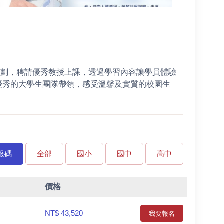
規劃，聘請優秀教授上課，透過學習內容讓學員體驗
優秀的大學生團隊帶領，感受溫馨及實質的校園生
報碼
全部
國小
國中
高中
價格
NT$ 43,520
我要報名