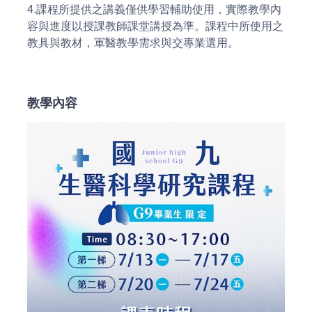
4.課程所提供之講義僅供學習輔助使用，實際教學內
容與進度以授課教師課堂講授為準。課程中所使用之
教具與教材，軍醫教學需求與交專業選用。
教學內容