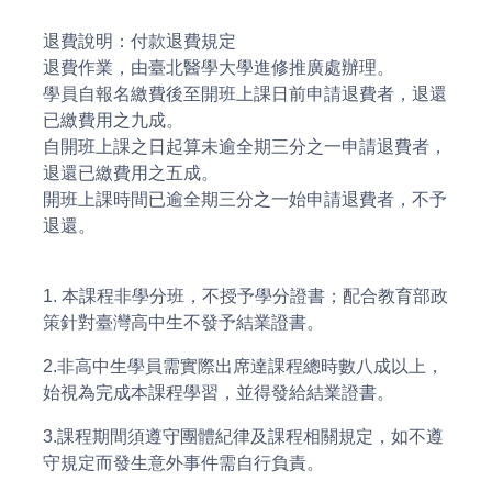
退費說明：付款退費規定
退費作業，由臺北醫學大學進修推廣處辦理。
學員自報名繳費後至開班上課日前申請退費者，退還
已繳費用之九成。
自開班上課之日起算未逾全期三分之一申請退費者，
退還已繳費用之五成。
開班上課時間已逾全期三分之一始申請退費者，不予
退還。
1. 本課程非學分班，不授予學分證書；配合教育部政
策針對臺灣高中生不發予結業證書。
2.非高中生學員需實際出席達課程總時數八成以上，
始視為完成本課程學習，並得發給結業證書。
3.課程期間須遵守團體紀律及課程相關規定，如不遵
守規定而發生意外事件需自行負責。