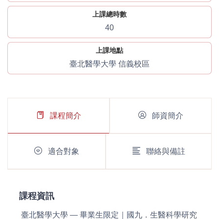
上課總時數
40
上課地點
臺北醫學大學 信義校區
課程簡介
師資簡介
適合對象
聯絡與備註
課程資訊
臺北醫學大學 — 畢業生限定｜國九．生醫科學研究