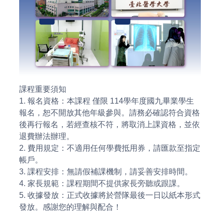
課程重要須知
1. 報名資格：本課程 僅限 114學年度國九畢業學生
報名，恕不開放其他年級參與。請務必確認符合資格
後再行報名，若經查核不符，將取消上課資格，並依
退費辦法辦理。
2. 費用規定：不適用任何學費抵用券，請匯款至指定
帳戶。
3. 課程安排：無請假補課機制，請妥善安排時間。
4. 家長規範：課程期間不提供家長旁聽或跟課。
5. 收據發放：正式收據將於營隊最後一日以紙本形式
發放。感謝您的理解與配合！