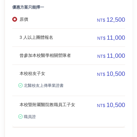
優惠方案只能擇一
12,500
原價
NT$
11,000
3 人以上團體報名
NT$
11,000
曾參加本校醫學相關營隊者
NT$
10,500
本校校友子女
NT$
北醫校友上傳畢業證書
10,500
本校暨附屬醫院教職員工子女
NT$
職員證