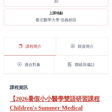
30
上課地點
臺北醫學大學 信義校區
課程簡介
師資簡介
適合對象
聯絡與備註
課程資訊
【2026暑假小小醫學雙語研習課程
Children's Summer Medical