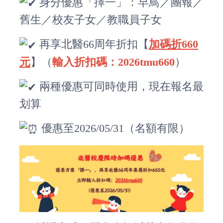
身分優惠「擇一」：早鳥／團報／
舊生／校友子女／教職員子女
再享北醫66周年折扣【
加碼折660
元
】（
輸入折扣碼：2026tmu660
）
兩種優惠可同時使用，現在報名最
划算
優惠至2026/05/31（名額有限）