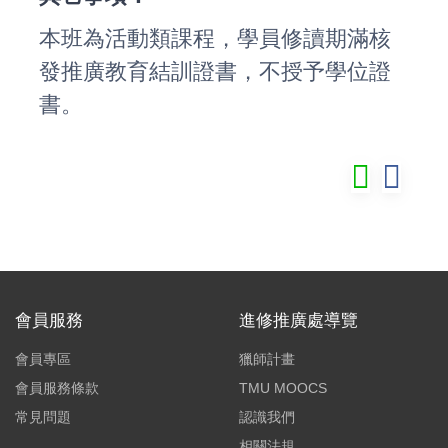
本班為活動類課程，學員修讀期滿核
發推廣教育結訓證書，不授予學位證
書。
會員服務
進修推廣處導覽
會員專區
獵師計畫
會員服務條款
TMU MOOCS
常見問題
認識我們
相關法規