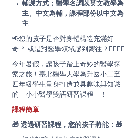
輔課方式：醫學名詞以英文教學為
主、中文為輔，課程部份以中文為
主
📢您的孩子是否對身體構造充滿好
奇？ 或是對醫學領域感到嚮往？👨‍⚕️👩‍⚕️
今年暑假，讓孩子踏上奇妙的醫學探
索之旅！臺北醫學大學為升國小二至
四年級學生量身打造兼具趣味與知識
的「小小醫學雙語研習課程」！
課程簡章
🎁 透過研習課程，您的孩子將能：🎁