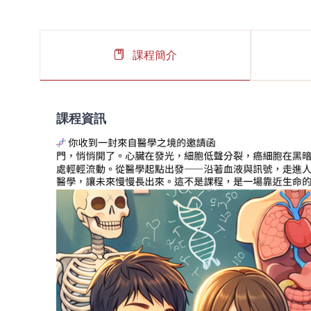
課程簡介
課程資訊