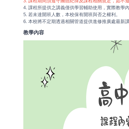
3. 課程期間須遵守團體紀律及課程相關規定，如不
4. 課程所提供之講義僅供學習輔助使用，實際教
5. 若未達開班人數，本校保有開班與否之權利。
6. 本校將不定期透過相關管道提供進修推廣處最
教學內容