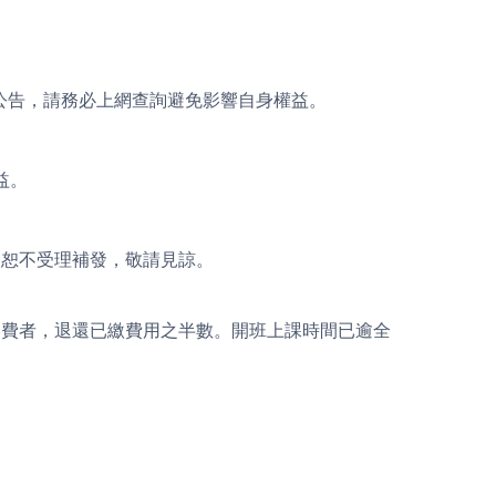
。
」公告，請務必上網查詢避免影響自身權益。
益。
期恕不受理補發，敬請見諒。
退費者，退還已繳費用之半數。開班上課時間已逾全