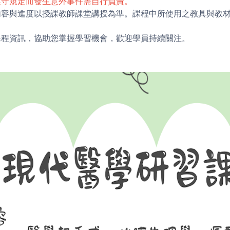
遵守規定而發生意外事件需自行負責。
學內容與進度以授課教師課堂講授為準。課程中所使用之教具與教
新課程資訊，協助您掌握學習機會，歡迎學員持續關注。