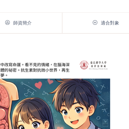
師資簡介
適合對象