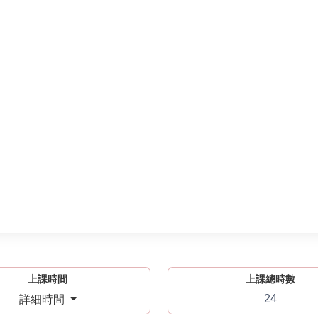
上課時間
上課總時數
24
詳細時間