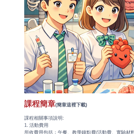
課程簡章
(簡章這裡下載)
課程相關事項說明:
1. 活動費用
所收費用包括：午餐、教學鐘點費/活動費、實驗材料