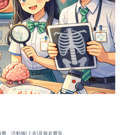
費、活動服(上衣)及報名費等。