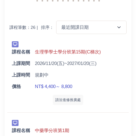
排序：
課程筆數：26 |
課程名稱
生理學學士學分班第15期(C梯次)
上課期間
2026/11/20(五)~2027/01/20(三)
上課時間
規劃中
價格
NT$ 4,400～ 8,800
請洽進修推廣處
課程名稱
中藥學分班第1期