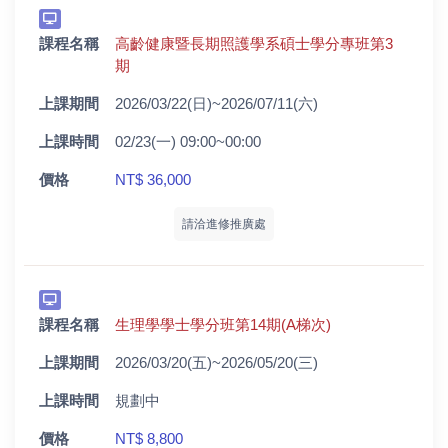
課程名稱
高齡健康暨長期照護學系碩士學分專班第3
期
上課期間
2026/03/22(日)~2026/07/11(六)
上課時間
02/23(一) 09:00~00:00
價格
NT$ 36,000
請洽進修推廣處
課程名稱
生理學學士學分班第14期(A梯次)
上課期間
2026/03/20(五)~2026/05/20(三)
上課時間
規劃中
價格
NT$ 8,800