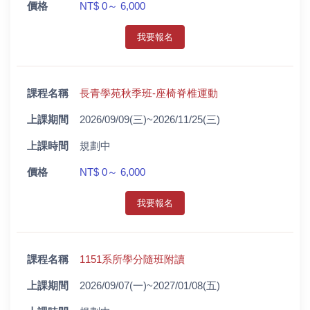
價格
NT$ 0～ 6,000
我要報名
課程名稱
長青學苑秋季班-座椅脊椎運動
上課期間
2026/09/09(三)~2026/11/25(三)
上課時間
規劃中
價格
NT$ 0～ 6,000
我要報名
課程名稱
1151系所學分隨班附讀
上課期間
2026/09/07(一)~2027/01/08(五)