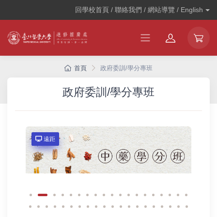
回學校首頁 / 聯絡我們 / 網站導覽 /
English
首頁
政府委訓/學分專班
政府委訓/學分專班
遠距