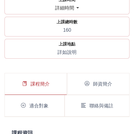
詳細時間
上課總時數
160
上課地點
詳如說明
課程簡介
師資簡介
適合對象
聯絡與備註
課程資訊