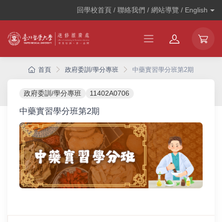
回學校首頁 / 聯絡我們 / 網站導覽 /
English
首頁
政府委訓/學分專班
中藥實習學分班第2期
政府委訓/學分專班
11402A0706
中藥實習學分班第2期