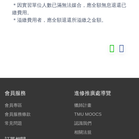
＊因實習單位人數已滿無法媒合，應全額無息退還已
繳費用。
＊溢繳費用者，應全額退還所溢繳之金額。
會員服務
進修推廣處導覽
會員專區
獵師計畫
會員服務條款
TMU MOOCS
常見問題
認識我們
相關法規