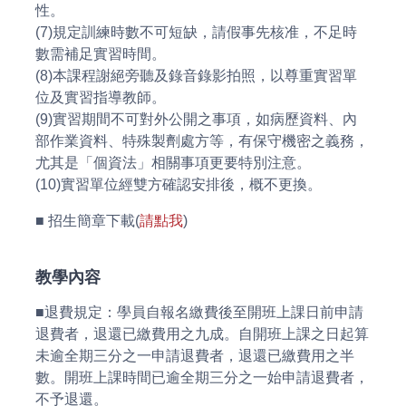
性。
(7)規定訓練時數不可短缺，請假事先核准，不足時
數需補足實習時間。
(8)本課程謝絕旁聽及錄音錄影拍照，以尊重實習單
位及實習指導教師。
(9)實習期間不可對外公開之事項，如病歷資料、內
部作業資料、特殊製劑處方等，有保守機密之義務，
尤其是「個資法」相關事項更要特別注意。
(10)實習單位經雙方確認安排後，概不更換。
■ 招生簡章下載(
請點我
)
教學內容
■退費規定：學員自報名繳費後至開班上課日前申請
退費者，退還已繳費用之九成。自開班上課之日起算
未逾全期三分之一申請退費者，退還已繳費用之半
數。開班上課時間已逾全期三分之一始申請退費者，
不予退還。