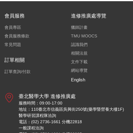
會員服務
進修推廣處導覽
會員專區
獵師計畫
會員服務條款
TMU MOOCS
常見問題
認識我們
相關法規
訂單相關
文件下載
網站導覽
訂單查詢/付款
English
臺北醫學大學 進修推廣處
服務時間：09:00-17:00
地址：110臺北市信義區吳興街250號(藥學暨營養大樓1F)
醫學研習課程隊洽詢
電話：(02) 2736-1661 分機22818
一般課程洽詢