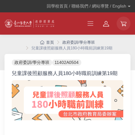
回學校首頁 / 聯絡我們 / 網站導覽 /
English
首頁
政府委訓/學分專班
兒童課後照顧服務人員180小時職前訓練第19期
政府委訓/學分專班
11402A0504
兒童課後照顧服務人員180小時職前訓練第19期