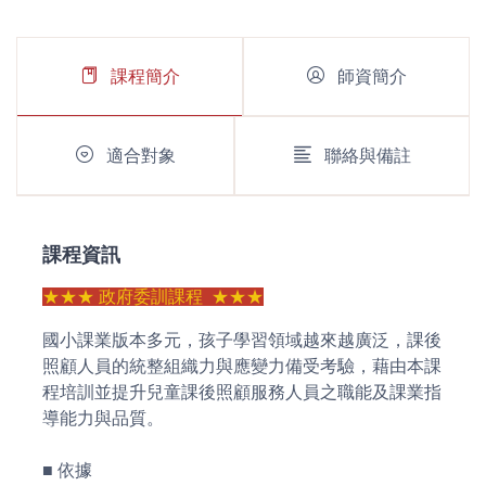
課程簡介
師資簡介
適合對象
聯絡與備註
課程資訊
★★★ 政府委訓課程 ★★★
國小課業版本多元，孩子學習領域越來越廣泛，課後
照顧人員的統整組織力與應變力備受考驗，藉由本課
程培訓並提升兒童課後照顧服務人員之職能及課業指
導能力與品質。
■ 依據