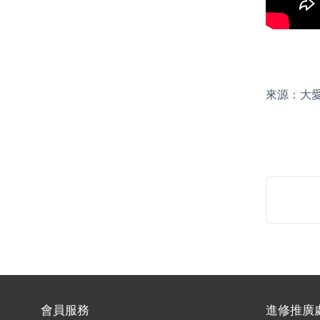
來源：大愛電視台
會員服務
進修推廣