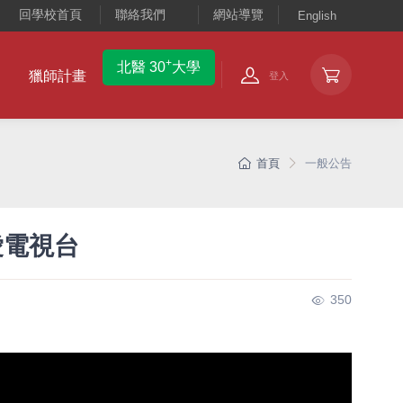
回學校首頁
聯絡我們
網站導覽
English
+
北醫 30
大學
獵師計畫
登入
首頁
一般公告
愛電視台
350