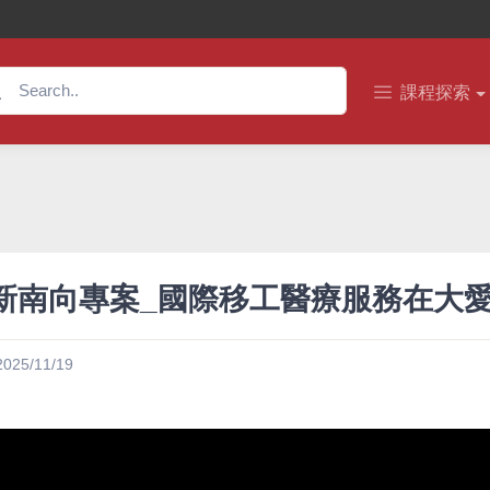
課程探索
25新南向專案_國際移工醫療服務在大
2025/11/19