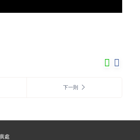
下一則
廣處