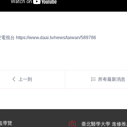
 https://www.daai.tv/news/taiwan/589786
上一則
所有最新消息
處導覽
臺北醫學大學 進修推