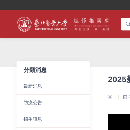
分類消息
20
最新消息
防疫公告
招生訊息