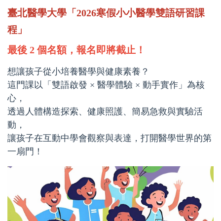
臺北醫學大學「2026寒假小小醫學雙語研習課
程」
最後 2 個名額，報名即將截止！
想讓孩子從小培養醫學與健康素養？
這門課以「雙語啟發 × 醫學體驗 × 動手實作」為核
心，
透過人體構造探索、健康照護、簡易急救與實驗活
動，
讓孩子在互動中學會觀察與表達，打開醫學世界的第
一扇門！