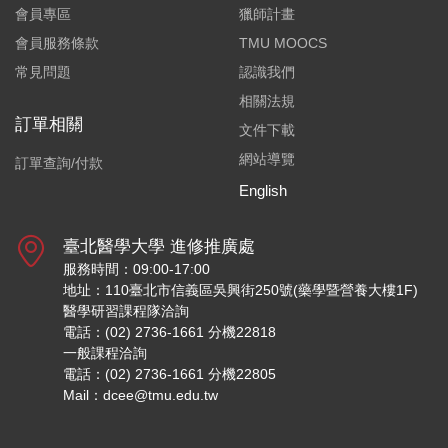
會員專區
獵師計畫
會員服務條款
TMU MOOCS
常見問題
認識我們
相關法規
訂單相關
文件下載
網站導覽
訂單查詢/付款
English
臺北醫學大學 進修推廣處
服務時間：09:00-17:00
地址：110臺北市信義區吳興街250號(藥學暨營養大樓1F)
醫學研習課程隊洽詢
電話：(02) 2736-1661 分機22818
一般課程洽詢
電話：(02) 2736-1661 分機22805
Mail：dcee@tmu.edu.tw