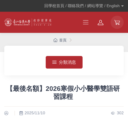
回學校首頁 / 聯絡我們 / 網站導覽 /
English
首頁
分類消息
【最後名額】2026寒假小小醫學雙語研
習課程
2025/11/10
302