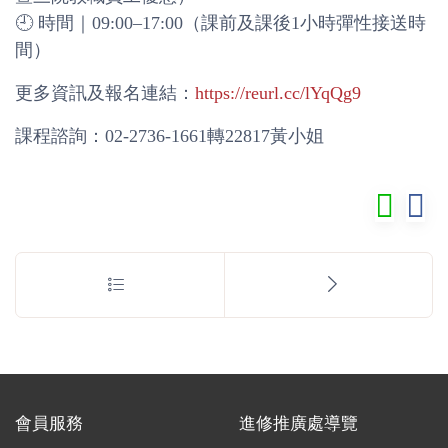
🕘 時間｜09:00–17:00（課前及課後1小時彈性接送時
間）
更多資訊及報名連結：
https://reurl.cc/lYqQg9
課程諮詢：02-2736-1661轉22817黃小姐
會員服務
進修推廣處導覽