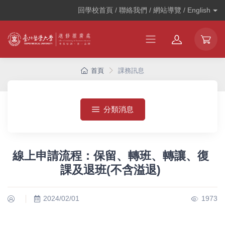
回學校首頁 / 聯絡我們 / 網站導覽 /
English
首頁
課務訊息
分類消息
線上申請流程：保留、轉班、轉讓、復
課及退班(不含溢退)
2024/02/01
1973