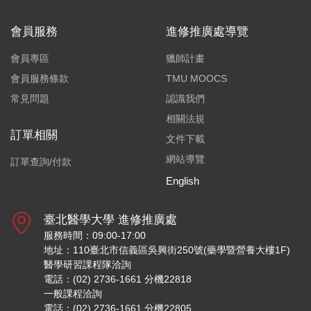
會員服務
進修推廣處導覽
會員專區
獵師計畫
會員服務條款
TMU MOOCS
常見問題
認識我們
相關法規
訂單相關
文件下載
網站導覽
訂單查詢/付款
English
臺北醫學大學 進修推廣處
服務時間：09:00-17:00
地址：110臺北市信義區吳興街250號(藥學暨營養大樓1F)
醫學研習課程隊洽詢
電話：(02) 2736-1661 分機22818
一般課程洽詢
電話：(02) 2736-1661 分機22805