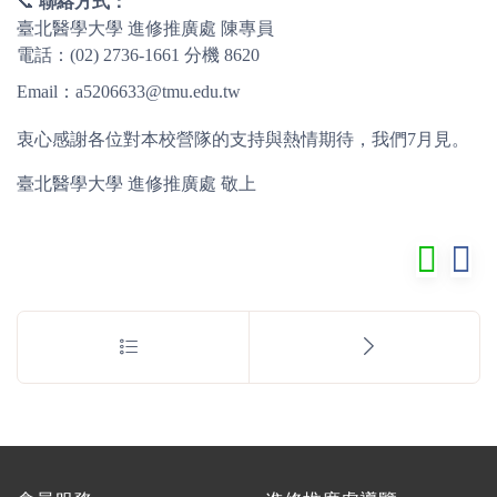
📞
聯絡方式：
臺北醫學大學 進修推廣處 陳專員
電話：(02) 2736-1661 分機 8620
Email：a5206633@tmu.edu.tw
衷心感謝各位對本校營隊的支持與熱情期待，我們7月見。
臺北醫學大學 進修推廣處 敬上