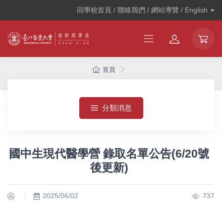
回學校首頁 / 聯絡我們 / 網站導覽 /
English
首頁
分類消息
國中生現代醫學營 錄取名單公告(6/20號
後更新)
2025/06/02
737