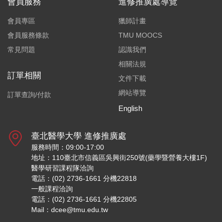
會員服務
進修推廣處導覽
會員專區
獵師計畫
會員服務條款
TMU MOOCS
常見問題
認識我們
相關法規
訂單相關
文件下載
網站導覽
訂單查詢/付款
English
臺北醫學大學 進修推廣處
服務時間：09:00-17:00
地址：110臺北市信義區吳興街250號(藥學暨營養大樓1F)
醫學研習課程隊洽詢
電話：(02) 2736-1661 分機22818
一般課程洽詢
電話：(02) 2736-1661 分機22805
Mail：dcee@tmu.edu.tw