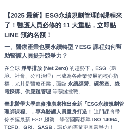
【2025 最新】ESG永續規劃管理師課程來
了！醫護人員必修的 11 大重點，立即點
LINE 預約名額！
一、醫療產業也要永續轉型？ESG 課程如何幫
助醫護人員提升競爭力？
在全球
淨零排放 (Net Zero)
的趨勢下，ESG（環
境、社會、公司治理）已成為各產業發展的核心指
標，尤其是醫療產業，面臨
永續經營、碳盤查、綠
電採購、供應鏈管理
等關鍵挑戰。
臺北醫學大學進修推廣處推出全新「ESG永續規劃管
理師課程」，專為醫護人員量身打造！
這門課將帶
你掌握最新 ESG 趨勢，學習國際標準
ISO 14064、
TCFD、GRI、SASB
，讓你的專業更具競爭力！