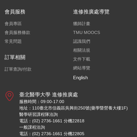
會員服務
進修推廣處導覽
會員專區
獵師計畫
會員服務條款
TMU MOOCS
常見問題
認識我們
相關法規
訂單相關
文件下載
網站導覽
訂單查詢/付款
English
臺北醫學大學 進修推廣處
服務時間：09:00-17:00
地址：110臺北市信義區吳興街250號(藥學暨營養大樓1F)
醫學研習課程隊洽詢
電話：(02) 2736-1661 分機22818
一般課程洽詢
電話：(02) 2736-1661 分機22805