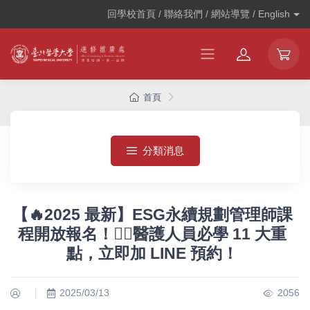
回學校首頁 / 聯絡我們 / 網站導覽 /
English
首頁
分類消息
【🔥2025 最新】ESG永續規劃管理師課
程開放報名！👩‍⚕️醫護人員必學 11 大重
點，立即加 LINE 預約！
2025/03/13
2056