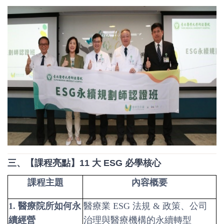
三、【課程亮點】11 大 ESG 必學核心
課程主題
內容概要
1.
醫療院所如何永
醫療業 ESG 法規 & 政策、公司
續經營
治理與醫療機構的永續轉型