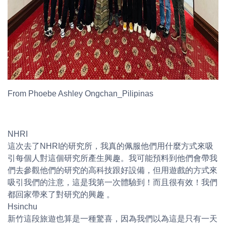
From Phoebe Ashley Ongchan_Pilipinas
NHRI
這次去了NHRI的研究所，我真的佩服他們用什麼方式來吸
引每個人對這個研究所產生興趣。我可能預料到他們會帶我
們去參觀他們的研究的高科技跟好設備，但用遊戲的方式來
吸引我們的注意，這是我第一次體驗到！而且很有效！我們
都回家帶來了對研究的興趣 。
Hsinchu
新竹這段旅遊也算是一種驚喜，因為我們以為這是只有一天