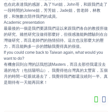
也在此表達我的感謝，為了Yuri姐，John哥，和跟我們走了
一段時間的Jolene姐，芳芳姐，Jade姐，曾老師，林教
授，和無數次陪伴我們的成員。
Academic presentation
最最後的一個是我們要講我們這以來跟我們各自的教授所做
的研究。雖然研究沒做得那麼好，但很感激能夠體驗到在台
灣做研究，而且老師們的熱情招待。這次也沒那麼大的壓
力，而且能夠多一步的體驗我覺得真的很值。
If you could come back to Taiwan again, what would you
want to do?
有機會回到台灣的話我想讀Masters，而且去那些我還没去
過的地方（包括陽明山）。我覺得他台灣真的太豐富，五個
月的時間一眨眼就過去了，我覺得我們都還沒繞到一半。真
是期待有一天能再回來！