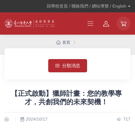
回學校首頁 / 聯絡我們 / 網站導覽 /
English
首頁
分類消息
【正式啟動】獵師計畫：您的教學專
才，共創我們的未來契機！
2024/10/17
717