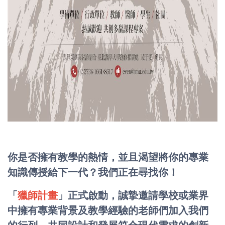
你是否擁有教學的熱情，並且渴望將你的專業
知識傳授給下一代？我們正在尋找你！
「
獵師計畫
」正式啟動，誠摯邀請學校或業界
中擁有專業背景及教學經驗的老師們加入我們