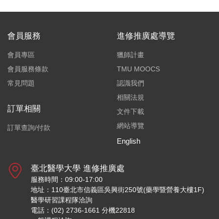
會員服務
進修推廣處導覽
會員專區
獵師計畫
會員服務條款
TMU MOOCS
常見問題
認識我們
相關法規
訂單相關
文件下載
網站導覽
訂單查詢/付款
English
臺北醫學大學 進修推廣處
服務時間：09:00-17:00
地址：110臺北市信義區吳興街250號(藥學暨營養大樓1F)
醫學研習課程隊洽詢
電話：(02) 2736-1661 分機22818