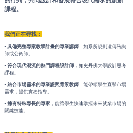
的行列，共同設計和發展符合現代需求的創新
課程。
我們正在尋找：
•
具備完整專案教學計畫的專業講師
，如系所規劃遺傳諮詢
師或公衛師。
•
符合現代潮流的熱門課程設計師
，如史丹佛大學設計思考
課程。
•
結合市場需求的專業證照背景教師
，能帶領學生直擊市場
需求，提供實務指導。
•
擁有特殊專長的專家
，能讓學生快速掌握未來就業市場的
關鍵技能。