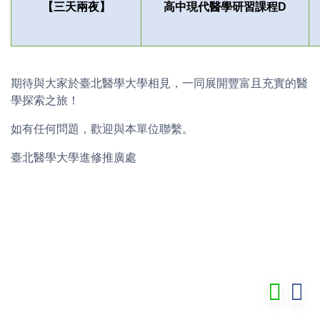
【三天兩夜】
高中現代醫學研習課程D
期待與大家於臺北醫學大學相見，一同展開豐富且充實的醫
學探索之旅！
如有任何問題，歡迎與本單位聯繫。
臺北醫學大學進修推廣處