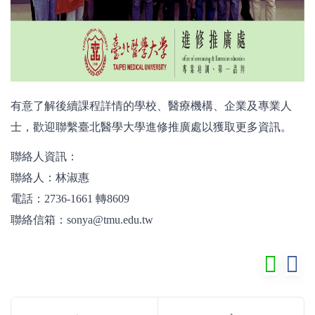
有意了解後續課程詳情的學校、醫療機構、企業及專業人
士，歡迎聯繫臺北醫學大學進修推廣處以獲取更多資訊。
聯絡人資訊：
聯絡人：林淑惠
電話：2736-1661 轉8609
聯絡信箱：sonya@tmu.edu.tw