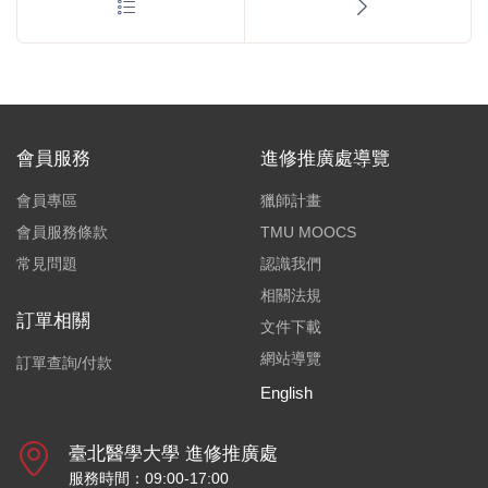
會員服務
進修推廣處導覽
會員專區
獵師計畫
會員服務條款
TMU MOOCS
常見問題
認識我們
相關法規
訂單相關
文件下載
網站導覽
訂單查詢/付款
English
臺北醫學大學 進修推廣處
服務時間：09:00-17:00