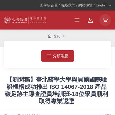
回學校首頁 / 聯絡我們 / 網站導覽 /
English
首頁
分類消息
【新聞稿】臺北醫學大學與貝爾國際驗
證機構成功推出 ISO 14067-2018 產品
碳足跡主導查證員培訓班-18位學員順利
取得專業認證