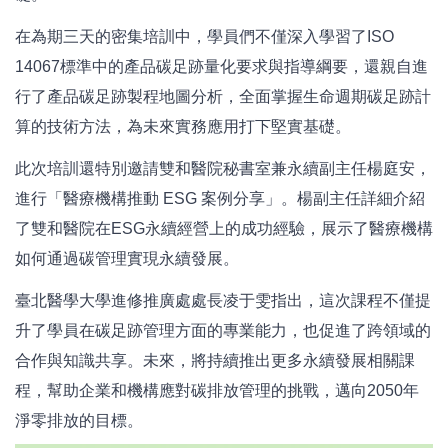
在為期三天的密集培訓中，學員們不僅深入學習了ISO
14067標準中的產品碳足跡量化要求與指導綱要，還親自進
行了產品碳足跡製程地圖分析，全面掌握生命週期碳足跡計
算的技術方法，為未來實務應用打下堅實基礎。
此次培訓還特別邀請雙和醫院秘書室兼永續副主任楊庭安，
進行「醫療機構推動 ESG 案例分享」。楊副主任詳細介紹
了雙和醫院在ESG永續經營上的成功經驗，展示了醫療機構
如何通過碳管理實現永續發展。
臺北醫學大學進修推廣處處長凌于雯指出，這次課程不僅提
升了學員在碳足跡管理方面的專業能力，也促進了跨領域的
合作與知識共享。未來，將持續推出更多永續發展相關課
程，幫助企業和機構應對碳排放管理的挑戰，邁向2050年
淨零排放的目標。