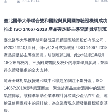
2024/10/14
1050
臺北醫學大學聯合雙和醫院與貝爾國際驗證機構成功
推出 ISO 14067-2018 產品碳足跡主導查證員培訓班
臺北醫學大學攜手雙和醫院及貝爾國際驗證股份有限公司，
於2024年10月5日、6日及12日成功舉辦「ISO 14067-2018
產品碳足跡主導查證員」培訓班第1期。此次培訓班共吸引
18位來自校內、三所附屬醫院及校外的專業學員參與，並獲
得永續發展處的全力支持。
隨著全球對氣候變遷和碳中和議題的關注不斷升溫，ISO
14067:2018標準應運而生，聚焦於產品生命週期中的溫室
氣體排放。該標準幫助企業準確計算並減少產品在生產、運
輸及使用過程中的碳排放，為企業實現永續發展目標奠定基
礎。