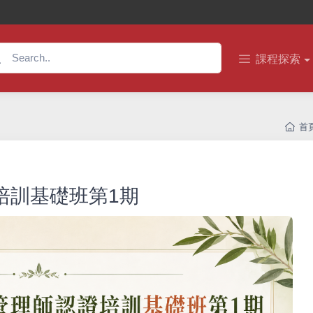
課程探索
首
培訓基礎班第1期