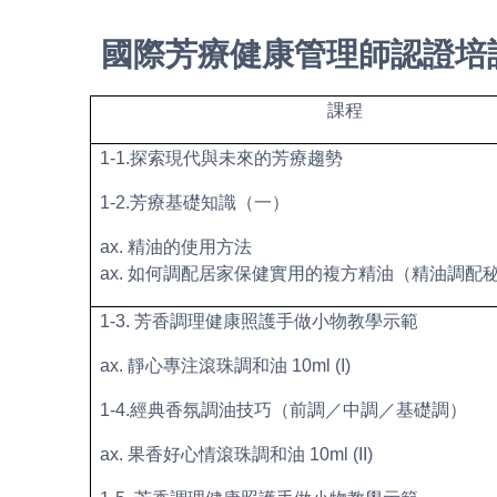
國際芳療健康管理師認證培訓
課程
1-1.
探索現代與未來的芳療趨勢
1-2.
芳療基礎知識（一）
精油的使用方法
如何調配居家保健實用的複方精油（精油調配
1-3.
芳香調理健康照護手做小物教學示範
靜心專注滾珠調和油
10ml (I)
1-4.
經典香氛調油技巧（前調／中調／基礎調）
果香好心情滾珠調和油
10ml (II)