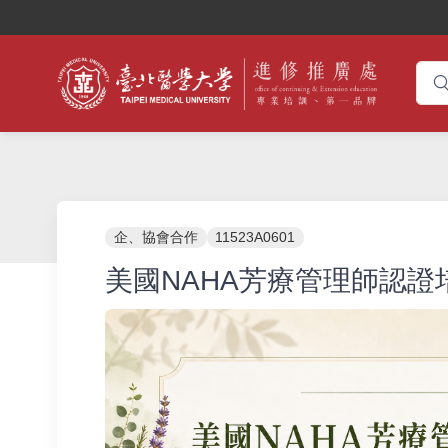
企、協會合作
11523A0601
美國NAHA芳療管理師認證