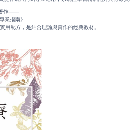
著作——
＆專業指南》
款實用配方，是結合理論與實作的經典教材。