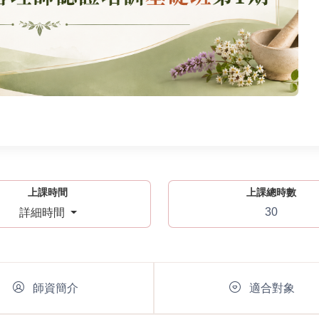
上課時間
上課總時數
30
詳細時間
師資簡介
適合對象