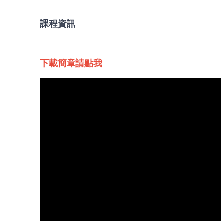
課程資訊
下載簡章請點我