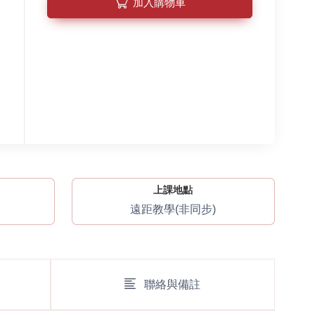
加入購物車
上課地點
遠距教學(非同步)
聯絡與備註