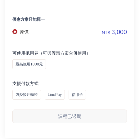
優惠方案只能擇一
3,000
原價
NT$
可使用抵用券（可與優惠方案合併使用）
最高抵用1000元
支援付款方式
虛擬帳戶轉帳
LinePay
信用卡
課程已過期