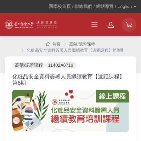
回學校首頁 / 聯絡我們 / 網站導覽 /
English
首頁
高階/認證課程
化粧品安全資料簽署人員繼續教育【遠距課程】第8期
高階/認證課程
11402A0719
化粧品安全資料簽署人員繼續教育【遠距課程】
第8期