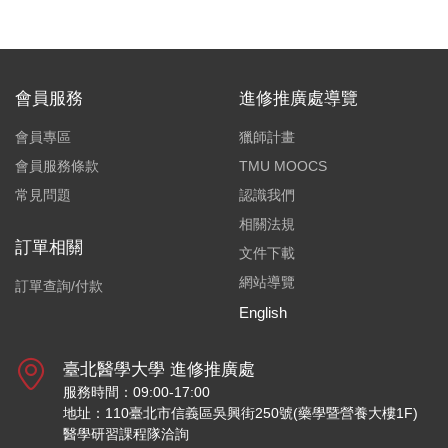
會員服務
進修推廣處導覽
會員專區
獵師計畫
會員服務條款
TMU MOOCS
常見問題
認識我們
相關法規
訂單相關
文件下載
網站導覽
訂單查詢/付款
English
臺北醫學大學 進修推廣處
服務時間：09:00-17:00
地址：110臺北市信義區吳興街250號(藥學暨營養大樓1F)
醫學研習課程隊洽詢