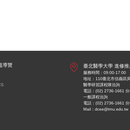
處導覽
臺北醫學大學 進修推
服務時間：09:00-17:00
地址：110臺北市信義區吳
CS
醫學研習課程隊洽詢
電話：(02) 2736-1661 
一般課程洽詢
電話：(02) 2736-1661 
Mail：dcee@tmu.edu.tw