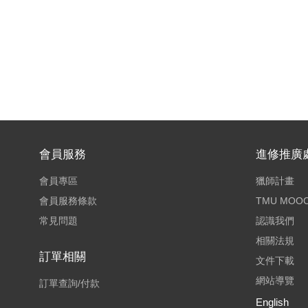
會員服務
進修推廣
會員專區
獵師計畫
會員服務條款
TMU MOO
常見問題
認識我們
相關法規
訂單相關
文件下載
網站導覽
訂單查詢/付款
English