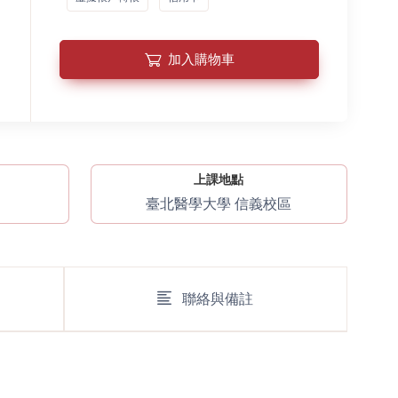
加入購物車
上課地點
臺北醫學大學 信義校區
聯絡與備註