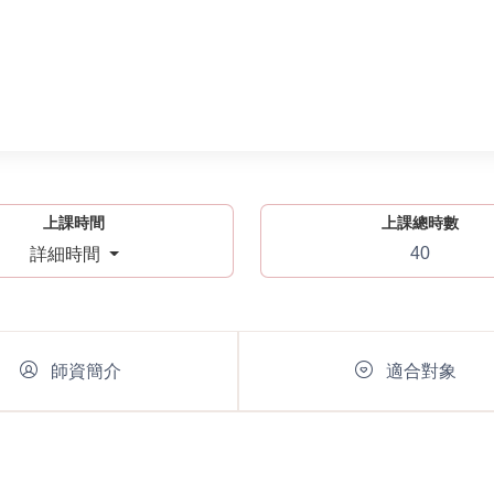
上課時間
上課總時數
40
詳細時間
師資簡介
適合對象