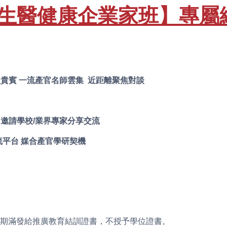
生醫健康企業家班】專屬網
貴賓 一流產官名師雲集 近距離聚焦對談
邀請學校/業界專家分享交流
流平台 媒合產官學研契機
讀期滿發給推廣教育結訓證書，不授予學位證書。