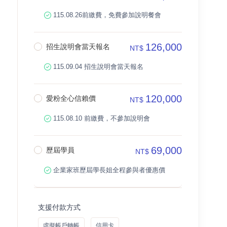
115.08.26前繳費，免費參加說明餐會
126,000
招生說明會當天報名
NT$
115.09.04 招生說明會當天報名
120,000
愛粉全心信賴價
NT$
115.08.10 前繳費，不參加說明會
69,000
歷屆學員
NT$
企業家班歷屆學長姐全程參與者優惠價
支援付款方式
虛擬帳戶轉帳
信用卡