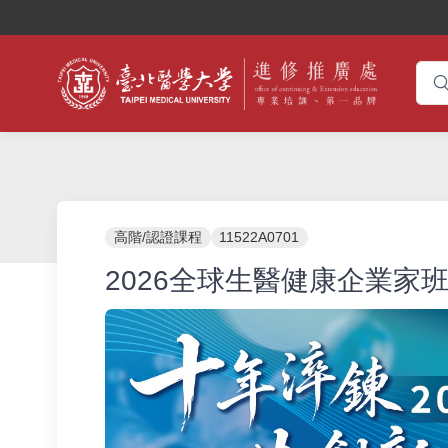
高階/認證課程
11522A0701
2026全球生醫健康企業家