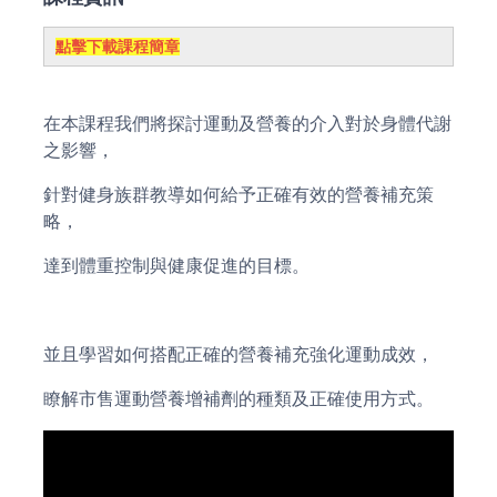
點擊下載課程簡章
在本課程我們將探討運動及營養的介入對於身體代謝
之影響，
針對健身族群教導如何給予正確有效的營養補充策
略，
達到體重控制與健康促進的目標。
並且學習如何搭配正確的營養補充強化運動成效，
瞭解市售運動營養增補劑的種類及正確使用方式。