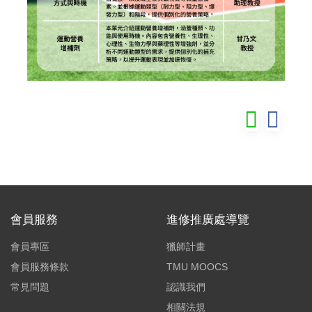
會員服務
進修推廣處導覽
會員專區
獵師計畫
會員服務條款
TMU MOOCS
常見問題
認識我們
相關法規