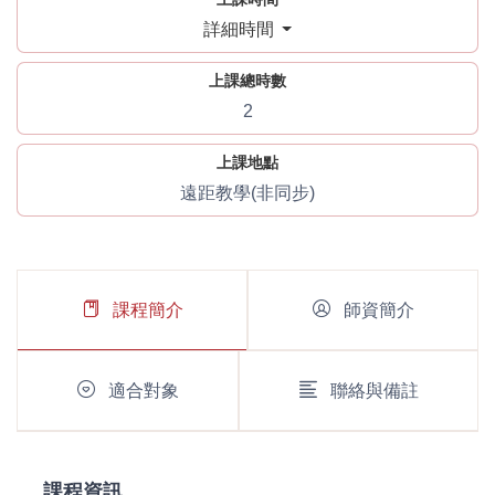
詳細時間
上課總時數
2
上課地點
遠距教學(非同步)
課程簡介
師資簡介
適合對象
聯絡與備註
課程資訊